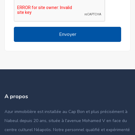
Envoyer
A propos
Azur immobilière est installée au Cap Bon et plus précisément à
Nabeul depuis 20 ans, située à l'avenue Mohamed V en face du
centre culturel Néapolis. Notre personnel qualifié et expérimenté