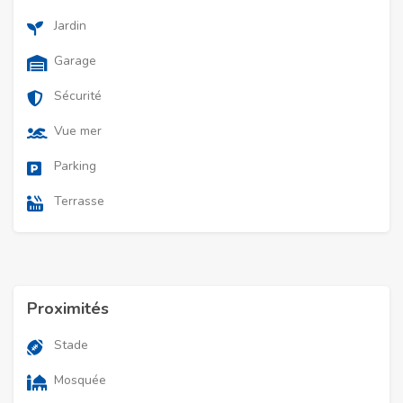
Jardin
Garage
Sécurité
Vue mer
Parking
Terrasse
Proximités
Stade
Mosquée