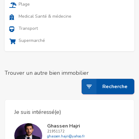
Plage
Medical Santé & médecine
Transport
Supermarché
Trouver un autre bien immobilier
Recherche
Je suis intéressé(e)
Ghassen Hajri
21951172
ghassen.hajri@yahoo.fr